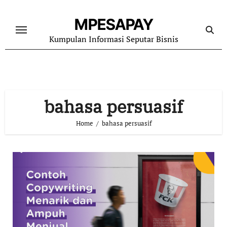
Skip
to
MPESAPAY
content
Kumpulan Informasi Seputar Bisnis
bahasa persuasif
Home
bahasa persuasif