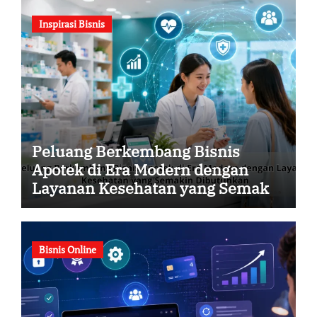
Inspirasi Bisnis
Peluang Berkembang Bisnis
Apotek di Era Modern dengan
Layanan Kesehatan yang Semakin
Dibutuhkan
Bisnis Online