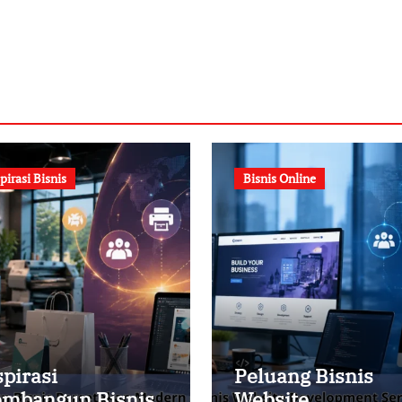
pirasi Bisnis
Bisnis Online
spirasi
Peluang Bisnis
mbangun Bisnis
Website