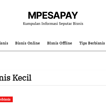
MPESAPAY
Kumpulan Informasi Seputar Bisnis
isnis
Bisnis Online
BIsnis Offline
Tips Berbisnis
nis Kecil
erbisnis