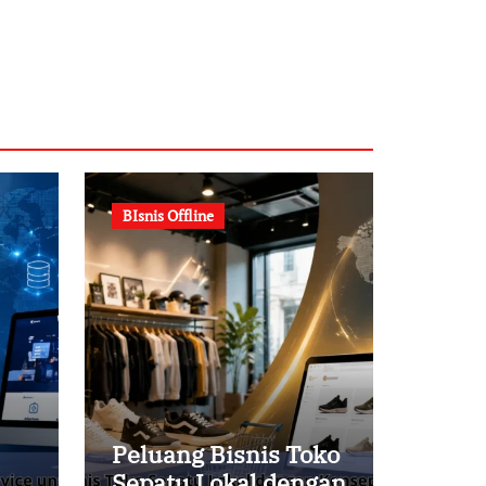
BIsnis Offline
Peluang Bisnis Toko
Sepatu Lokal dengan