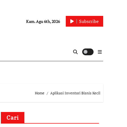
Subscribe
Kam. Agu 6th, 2026
Home
Aplikasi Inventori Bisnis Kecil
Cari