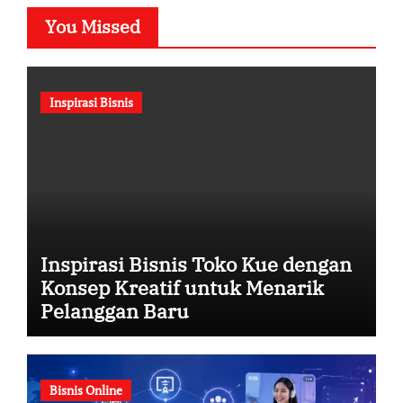
You Missed
Inspirasi Bisnis
Inspirasi Bisnis Toko Kue dengan
Konsep Kreatif untuk Menarik
Pelanggan Baru
Bisnis Online