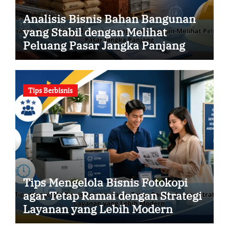
Analisis Bisnis Bahan Bangunan
yang Stabil dengan Melihat
Peluang Pasar Jangka Panjang
Tips Berbisnis
Tips Mengelola Bisnis Fotokopi
agar Tetap Ramai dengan Strategi
Layanan yang Lebih Modern