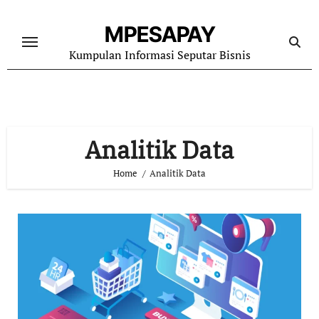
Skip
to
MPESAPAY
content
Kumpulan Informasi Seputar Bisnis
Analitik Data
Home
Analitik Data