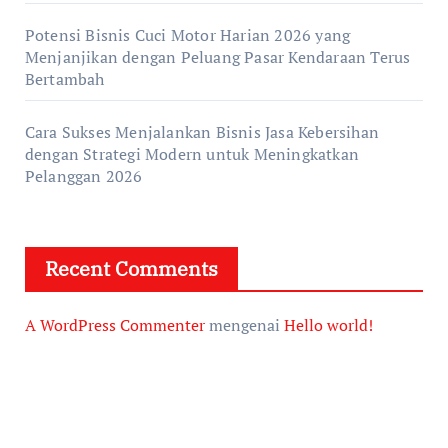
Potensi Bisnis Cuci Motor Harian 2026 yang
Menjanjikan dengan Peluang Pasar Kendaraan Terus
Bertambah
Cara Sukses Menjalankan Bisnis Jasa Kebersihan
dengan Strategi Modern untuk Meningkatkan
Pelanggan 2026
Recent Comments
A WordPress Commenter
mengenai
Hello world!