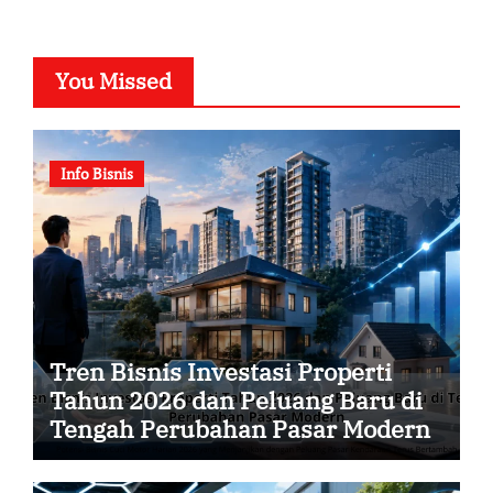
You Missed
Info Bisnis
Tren Bisnis Investasi Properti
Tahun 2026 dan Peluang Baru di
Tengah Perubahan Pasar Modern