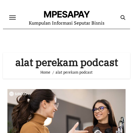
Skip
to
MPESAPAY
content
Kumpulan Informasi Seputar Bisnis
alat perekam podcast
Home
alat perekam podcast