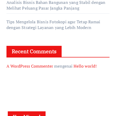
Analisis Bisnis Bahan Bangunan yang Stabil dengan
Melihat Peluang Pasar Jangka Panjang
Tips Mengelola Bisnis Fotokopi agar Tetap Ramai
dengan Strategi Layanan yang Lebih Modern
Recent Comments
A WordPress Commenter
mengenai
Hello world!