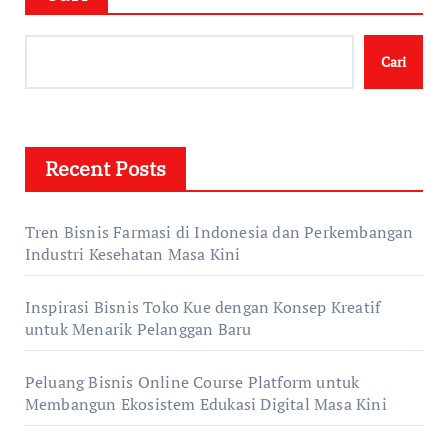
Cari
Recent Posts
Tren Bisnis Farmasi di Indonesia dan Perkembangan
Industri Kesehatan Masa Kini
Inspirasi Bisnis Toko Kue dengan Konsep Kreatif
untuk Menarik Pelanggan Baru
Peluang Bisnis Online Course Platform untuk
Membangun Ekosistem Edukasi Digital Masa Kini