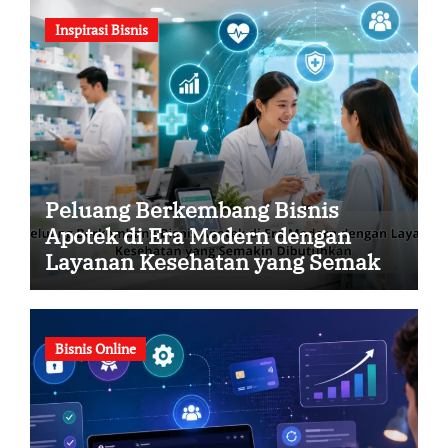
Inspirasi Bisnis
Peluang Berkembang Bisnis
Apotek di Era Modern dengan
Layanan Kesehatan yang Semakin
Dibutuhkan
Bisnis Online