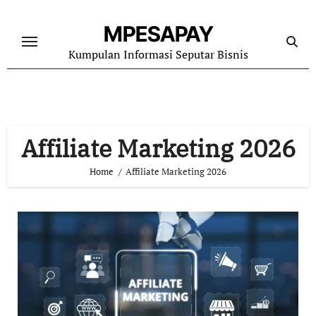
Skip
to
MPESAPAY
content
Kumpulan Informasi Seputar Bisnis
Affiliate Marketing 2026
Home
Affiliate Marketing 2026