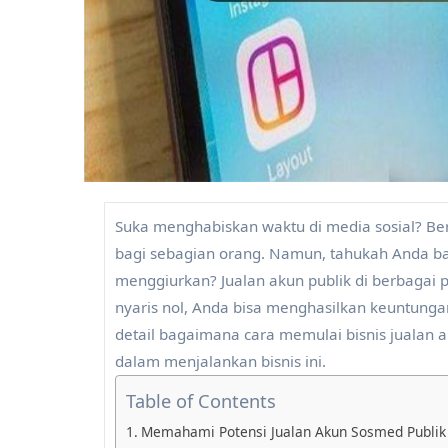
Suka menghabiskan waktu di media sosial? Bermain Instagram, TikTok, atau Twitter mungkin hanya sekadar hobi
bagi sebagian orang. Namun, tahukah Anda ba
menggiurkan? Jualan akun publik di berbagai 
nyaris nol, Anda bisa menghasilkan keuntunga
detail bagaimana cara memulai bisnis jualan ak
dalam menjalankan bisnis ini.
Table of Contents
Memahami Potensi Jualan Akun Sosmed Publik