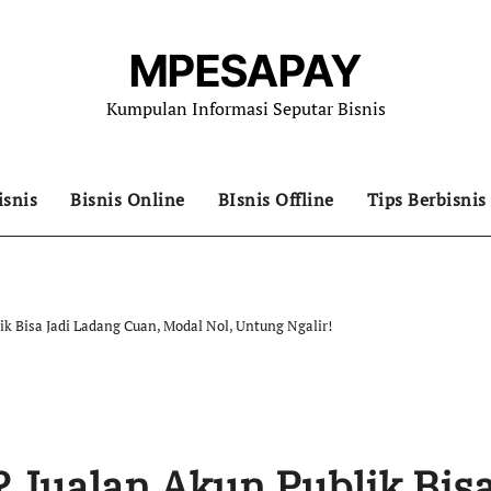
MPESAPAY
Kumpulan Informasi Seputar Bisnis
isnis
Bisnis Online
BIsnis Offline
Tips Berbisnis
k Bisa Jadi Ladang Cuan, Modal Nol, Untung Ngalir!
 Jualan Akun Publik Bis