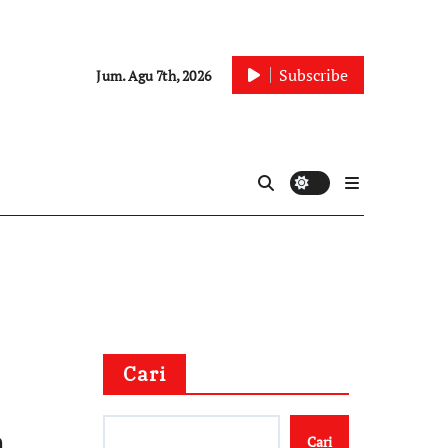
Subscribe
Jum. Agu 7th, 2026
Cari
a
Cari