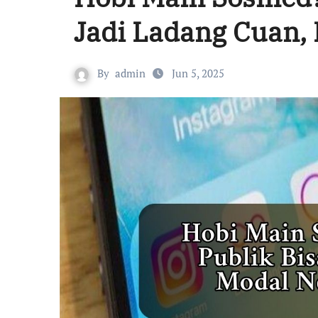
Jadi Ladang Cuan, 
By
admin
Jun 5, 2025