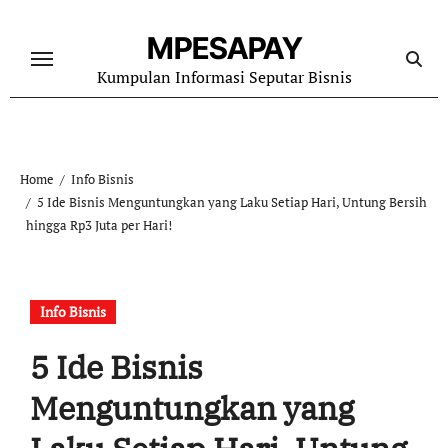
Skip
to
MPESAPAY
content
Kumpulan Informasi Seputar Bisnis
Home
Info Bisnis
5 Ide Bisnis Menguntungkan yang Laku Setiap Hari, Untung Bersih
hingga Rp3 Juta per Hari!
Info Bisnis
5 Ide Bisnis
Menguntungkan yang