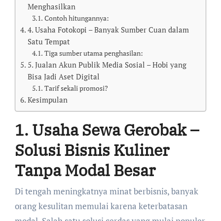
Menghasilkan
Contoh hitungannya:
4. Usaha Fotokopi – Banyak Sumber Cuan dalam
Satu Tempat
Tiga sumber utama penghasilan:
5. Jualan Akun Publik Media Sosial – Hobi yang
Bisa Jadi Aset Digital
Tarif sekali promosi?
Kesimpulan
1. Usaha Sewa Gerobak –
Solusi Bisnis Kuliner
Tanpa Modal Besar
Di tengah meningkatnya minat berbisnis, banyak
orang kesulitan memulai karena keterbatasan
modal. Salah satu solusi cerdas yang mulai populer