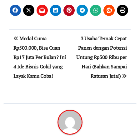
Navigasi
Modal Cuma
3 Usaha Ternak Cepat
pos
Rp500.000, Bisa Cuan
Panen dengan Potensi
Rp17 Juta Per Bulan? Ini
Untung Rp300 Ribu per
4 Ide Bisnis Gokil yang
Hari (Bahkan Sampai
Layak Kamu Coba!
Ratusan Juta!)