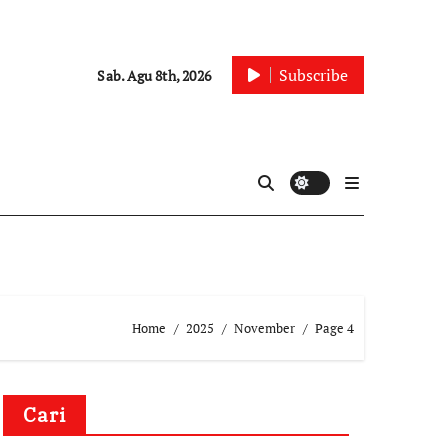
Subscribe
Sab. Agu 8th, 2026
Home
2025
November
Page 4
Cari