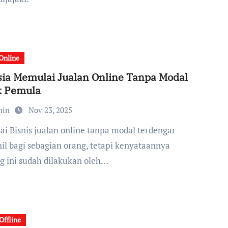
 Online
ia Memulai Jualan Online Tanpa Modal
k Pemula
min
Nov 23, 2025
il bagi sebagian orang, tetapi kenyataannya
g ini sudah dilakukan oleh…
Offline