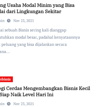
ng Usaha Modal Minim yang Bisa
ai dari Lingkungan Sekitar
min
Nov 23, 2025
uhkan modal besar, padahal kenyataannya
 peluang yang bisa dijalankan secara
hana…
erbisnis
egi Cerdas Mengembangkan Bisnis Kecil
Siap Naik Level Hari Ini
min
Nov 23, 2025