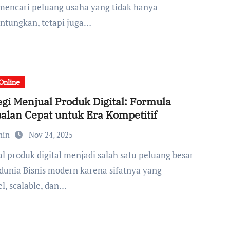
mencari peluang usaha yang tidak hanya
tungkan, tetapi juga…
 Online
egi Menjual Produk Digital: Formula
alan Cepat untuk Era Kompetitif
min
Nov 24, 2025
dunia Bisnis modern karena sifatnya yang
el, scalable, dan…