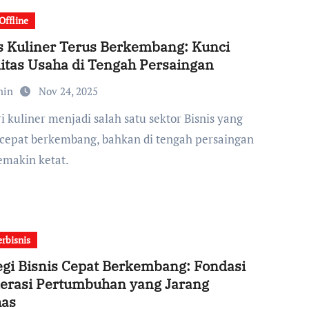
Offline
s Kuliner Terus Berkembang: Kunci
litas Usaha di Tengah Persaingan
min
Nov 24, 2025
 cepat berkembang, bahkan di tengah persaingan
emakin ketat.
erbisnis
egi Bisnis Cepat Berkembang: Fondasi
erasi Pertumbuhan yang Jarang
has