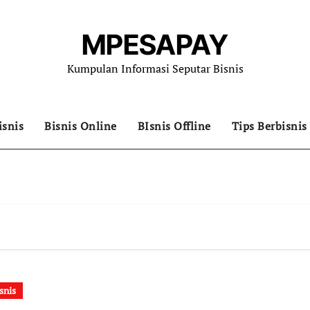
MPESAPAY
Kumpulan Informasi Seputar Bisnis
isnis
Bisnis Online
BIsnis Offline
Tips Berbisnis
snis