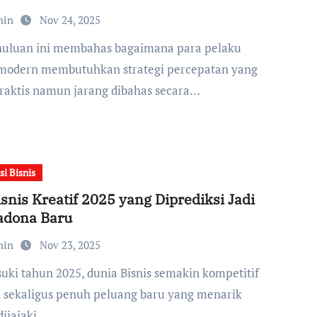
min
Nov 24, 2025
 modern membutuhkan strategi percepatan yang
praktis namun jarang dibahas secara…
si Bisnis
isnis Kreatif 2025 yang Diprediksi Jadi
adona Baru
min
Nov 23, 2025
sekaligus penuh peluang baru yang menarik
ijajaki.