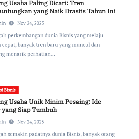
ng Usaha Paling Dicari: Tren
ntungkan yang Naik Drastis Tahun Ini
min
Nov 24, 2025
 cepat, banyak tren baru yang muncul dan
ng menarik perhatian…
si Bisnis
ng Usaha Unik Minim Pesaing: Ide
r yang Siap Tumbuh
min
Nov 24, 2025